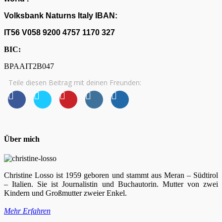
Volksbank Naturns Italy IBAN:
IT56 V058 9200 4757 1170 327
BIC:
BPAAIT2B047
Teile diesen Beitrag mit deinen Freunden:
Über mich
Christine Losso ist 1959 geboren und stammt aus Meran – Südtirol
– Italien. Sie ist Journalistin und Buchautorin. Mutter von zwei
Kindern und Großmutter zweier Enkel.
Mehr Erfahren