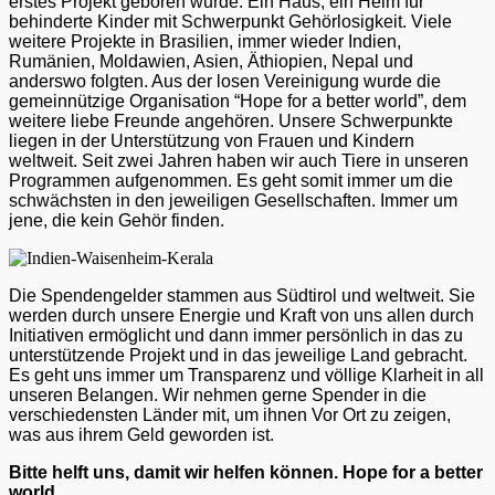
erstes Projekt geboren wurde. Ein Haus, ein Heim für
behinderte Kinder mit Schwerpunkt Gehörlosigkeit. Viele
weitere Projekte in Brasilien, immer wieder Indien,
Rumänien, Moldawien, Asien, Äthiopien, Nepal und
anderswo folgten. Aus der losen Vereinigung wurde die
gemeinnützige Organisation “Hope for a better world”, dem
weitere liebe Freunde angehören. Unsere Schwerpunkte
liegen in der Unterstützung von Frauen und Kindern
weltweit. Seit zwei Jahren haben wir auch Tiere in unseren
Programmen aufgenommen. Es geht somit immer um die
schwächsten in den jeweiligen Gesellschaften. Immer um
jene, die kein Gehör finden.
Die Spendengelder stammen aus Südtirol und weltweit. Sie
werden durch unsere Energie und Kraft von uns allen durch
Initiativen ermöglicht und dann immer persönlich in das zu
unterstützende Projekt und in das jeweilige Land gebracht.
Es geht uns immer um Transparenz und völlige Klarheit in all
unseren Belangen. Wir nehmen gerne Spender in die
verschiedensten Länder mit, um ihnen Vor Ort zu zeigen,
was aus ihrem Geld geworden ist.
Bitte helft uns, damit wir helfen können. Hope for a better
world .