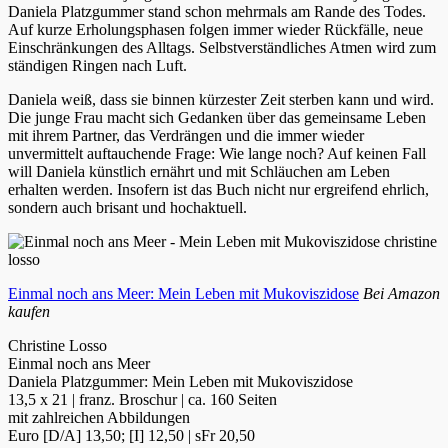
Daniela Platzgummer stand schon mehrmals am Rande des Todes.
Auf kurze Erholungsphasen folgen immer wieder Rückfälle, neue
Einschränkungen des Alltags. Selbstverständliches Atmen wird zum
ständigen Ringen nach Luft.
Daniela weiß, dass sie binnen kürzester Zeit sterben kann und wird.
Die junge Frau macht sich Gedanken über das gemeinsame Leben
mit ihrem Partner, das Verdrängen und die immer wieder
unvermittelt auftauchende Frage: Wie lange noch? Auf keinen Fall
will Daniela künstlich ernährt und mit Schläuchen am Leben
erhalten werden. Insofern ist das Buch nicht nur ergreifend ehrlich,
sondern auch brisant und hochaktuell.
Einmal noch ans Meer: Mein Leben mit Mukoviszidose
Bei Amazon
kaufen
Christine Losso
Einmal noch ans Meer
Daniela Platzgummer: Mein Leben mit Mukoviszidose
13,5 x 21 | franz. Broschur | ca. 160 Seiten
mit zahlreichen Abbildungen
Euro [D/A] 13,50; [I] 12,50 | sFr 20,50